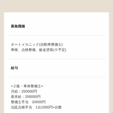
募集職種
オートメカニック(自動車整備士)
車検、点検整備、鈑金塗装(※予定)
給与
<２級・車体整備士>
月給：250000円
基本給：200000円
整備士手当 20000円
法廷点検手当 1台1000円×台数