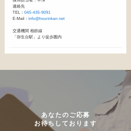
採用担当者：中澤
連絡先
TEL：
045-435-9091
E-Mail：
info@hourinkan.net
交通機関 相鉄線
「弥生台駅」より徒歩圏内
あなたのご応募
お待ちしております