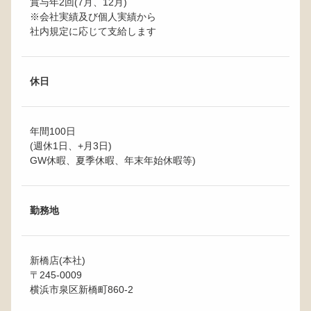
賞与年2回(7月、12月)
※会社実績及び個人実績から
社内規定に応じて支給します
休日
年間100日
(週休1日、+月3日)
GW休暇、夏季休暇、年末年始休暇等)
勤務地
新橋店(本社)
〒245-0009
横浜市泉区新橋町860-2