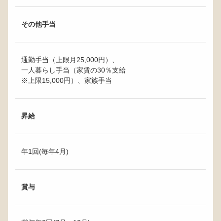
その他手当
通勤手当（上限月25,000円）、
一人暮らし手当（家賃の30％支給
※上限15,000円）、家族手当
昇給
年1回(毎年4月)
賞与