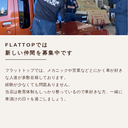
CONTRACTOR
SHOP
RECRUIT
FLATTOP
では
新しい仲間を募集中です
フラットトップでは、メカニックや営業などとにかく車が好き
な人達が多数在籍しております。
経験が少なくても問題ありません。
当店は教育体制もしっかり整っているので車好きな方、一緒に
車漬けの日々を過ごしましょう。